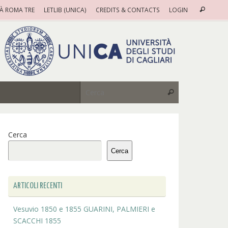
Cerca
TÀ ROMA TRE
LETLIB (UNICA)
CREDITS & CONTACTS
LOGIN
Cerca
Cerca:
Cerca
Cerca
Cerca
ARTICOLI RECENTI
Vesuvio 1850 e 1855 GUARINI, PALMIERI e
SCACCHI 1855