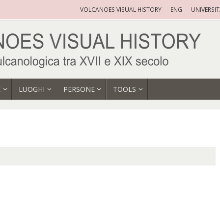
VOLCANOES VISUAL HISTORY
ENG
UNIVERSI
E
LUOGHI
PERSONE
TOOLS