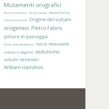
Mutamenti orografici
Nicolas Perrey
Nicola Filomarino
Nicola Gervasi
Origine dei vulcani
Odoardo Fischetti
orogenesi
Pietro Fabris
pittura di paesaggio
rocce vesuviane
Ponte della Maddalena
vedutismo
scienza e religione
vulcani sezionati
William Hamilton