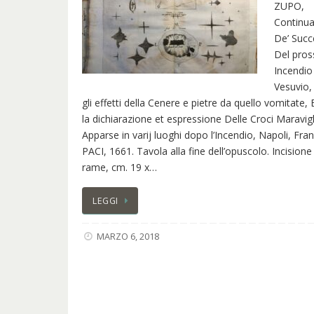
ZUPO,
Continua
De’ Succ
Del pro
Incendio
Vesuvio,
gli effetti della Cenere e pietre da quello vomitate,
la dichiarazione et espressione Delle Croci Maravig
Apparse in varij luoghi dopo l’Incendio, Napoli, Fra
PACI, 1661. Tavola alla fine dell’opuscolo. Incisione
rame, cm. 19 x…
LEGGI
MARZO 6, 2018