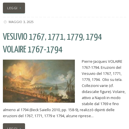
LEGGI
MAGGIO 3, 2025
VESUVIO 1767, 1771, 1779, 1794
VOLAIRE 1767-1794
Pierre-Jacques VOLAIRE
1767-1794. Eruzioni del
Vesuvio del 1767, 1771,
1779, 1794. Olio su tela.
Collezioni varie (cf.
didascalie figure). Volaire,
attivo a Napoli in modo
stabile dal 1769 e fino
almeno al 1794 (Beck Saiello 2010, pp. 158-9), realizzò dipinti delle
eruzioni del 1767, 1771, 1779 e 1794, alcune riprese…
LEGGI