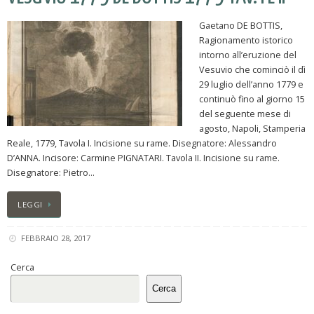
Gaetano DE BOTTIS,
Ragionamento istorico
intorno all’eruzione del
Vesuvio che cominciò il dì
29 luglio dell’anno 1779 e
continuò fino al giorno 15
del seguente mese di
agosto, Napoli, Stamperia
Reale, 1779, Tavola I. Incisione su rame. Disegnatore: Alessandro
D’ANNA. Incisore: Carmine PIGNATARI. Tavola II. Incisione su rame.
Disegnatore: Pietro…
LEGGI
FEBBRAIO 28, 2017
Cerca
Cerca