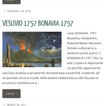
FEBBRAIO 28, 2018
VESUVIO 1757 BONAVIA 1757
Carlo BONAVIA, 1757.
Beaulieu, Hampshire,
National Motor Museum.
Firmato sulla barca, a
destra in primo piano: C.
BONAVIA FE/1757. Olio su
tela. L’opera è importante
sia perché rappresenta
una fase eruttiva scarsamente documentata sia perché, risalendo ad
un periodo ancora iniziale della veduta settecentesca del Vesuvio in
eruzione, contribuisce a…
LEGGI
APRILE 26, 2017