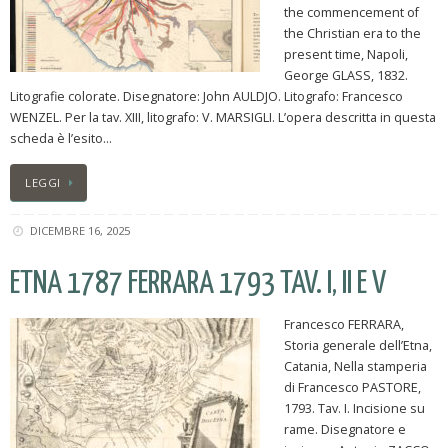
the commencement of
the Christian era to the
present time, Napoli,
George GLASS, 1832.
Litografie colorate. Disegnatore: John AULDJO. Litografo: Francesco
WENZEL. Per la tav. XIII, litografo: V. MARSIGLI. L’opera descritta in questa
scheda è l’esito…
LEGGI
DICEMBRE 16, 2025
ETNA 1787 FERRARA 1793 TAV. I, II E V
Francesco FERRARA,
Storia generale dell’Etna,
Catania, Nella stamperia
di Francesco PASTORE,
1793. Tav. I. Incisione su
rame. Disegnatore e