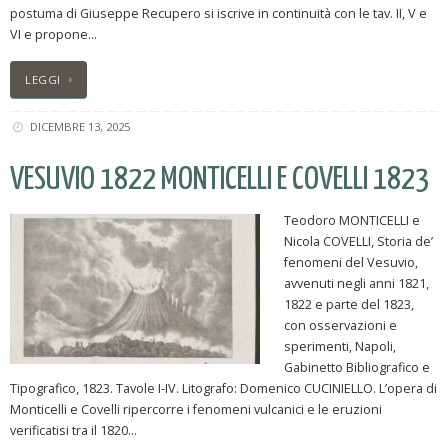
postuma di Giuseppe Recupero si iscrive in continuità con le tav. II, V e
VI e propone…
LEGGI
DICEMBRE 13, 2025
VESUVIO 1822 MONTICELLI E COVELLI 1823
Teodoro MONTICELLI e
Nicola COVELLI, Storia de’
fenomeni del Vesuvio,
avvenuti negli anni 1821,
1822 e parte del 1823,
con osservazioni e
sperimenti, Napoli,
Gabinetto Bibliografico e
Tipografico, 1823. Tavole I-IV. Litografo: Domenico CUCINIELLO. L’opera di
Monticelli e Covelli ripercorre i fenomeni vulcanici e le eruzioni
verificatisi tra il 1820…