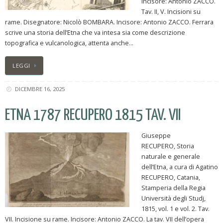
incisore: Antonio ZACCO.
Tav. II, V. Incisioni su
rame. Disegnatore: Nicolò BOMBARA. Incisore: Antonio ZACCO. Ferrara
scrive una storia dell’Etna che va intesa sia come descrizione
topografica e vulcanologica, attenta anche…
LEGGI
DICEMBRE 16, 2025
ETNA 1787 RECUPERO 1815 TAV. VII
Giuseppe
RECUPERO, Storia
naturale e generale
dell’Etna, a cura di Agatino
RECUPERO, Catania,
Stamperia della Regia
Università degli Studj,
1815, vol. 1 e vol. 2. Tav.
VII. Incisione su rame. Incisore: Antonio ZACCO. La tav. VII dell’opera