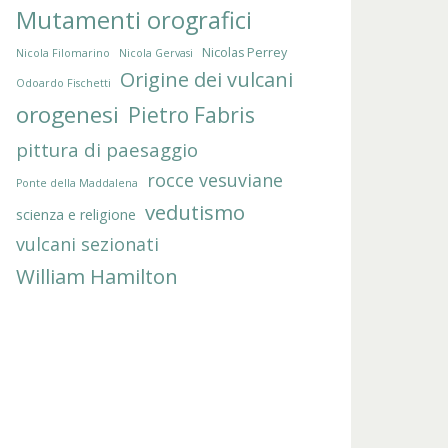
Mutamenti orografici
Nicolas Perrey
Nicola Filomarino
Nicola Gervasi
Origine dei vulcani
Odoardo Fischetti
orogenesi
Pietro Fabris
pittura di paesaggio
rocce vesuviane
Ponte della Maddalena
vedutismo
scienza e religione
vulcani sezionati
William Hamilton