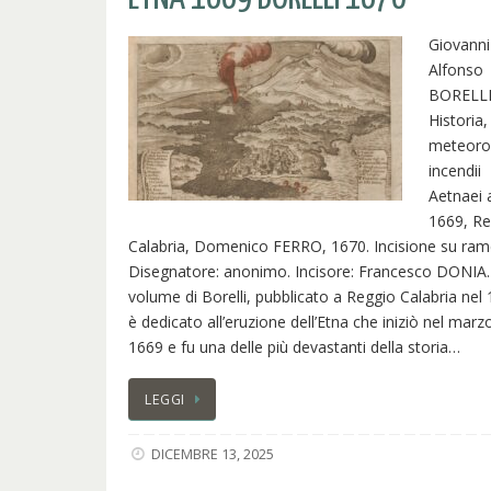
Giovanni
Alfonso
BORELLI
Historia,
meteoro
incendii
Aetnaei 
1669, Re
Calabria, Domenico FERRO, 1670. Incisione su ram
Disegnatore: anonimo. Incisore: Francesco DONIA. 
volume di Borelli, pubblicato a Reggio Calabria nel
è dedicato all’eruzione dell’Etna che iniziò nel marz
1669 e fu una delle più devastanti della storia…
LEGGI
DICEMBRE 13, 2025