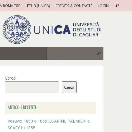
Cerca
TÀ ROMA TRE
LETLIB (UNICA)
CREDITS & CONTACTS
LOGIN
Cerca
Cerca:
Cerca
Cerca
Cerca
ARTICOLI RECENTI
Vesuvio 1850 e 1855 GUARINI, PALMIERI e
SCACCHI 1855