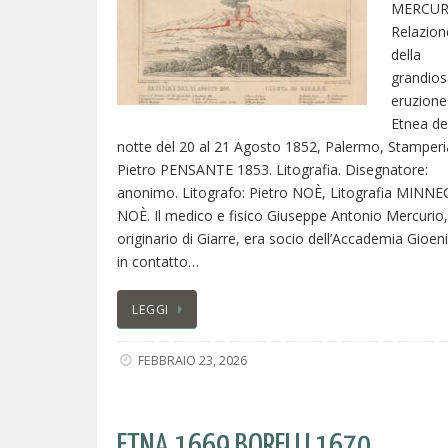
MERCUR
Relazion
della
grandios
eruzione
Etnea de
notte del 20 al 21 Agosto 1852, Palermo, Stamperi
Pietro PENSANTE 1853. Litografia. Disegnatore:
anonimo. Litografo: Pietro NOÈ, Litografia MINNEC
NOÈ. Il medico e fisico Giuseppe Antonio Mercurio,
originario di Giarre, era socio dell’Accademia Gioeni
in contatto…
LEGGI
FEBBRAIO 23, 2026
ETNA 1669 BORELLI 1670