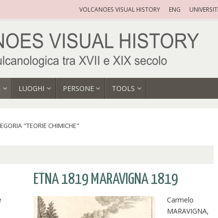
VOLCANOES VISUAL HISTORY
ENG
UNIVERSI
E
LUOGHI
PERSONE
TOOLS
EGORIA "TEORIE CHIMICHE"
ETNA 1819 MARAVIGNA 1819
e
Carmelo
MARAVIGNA,