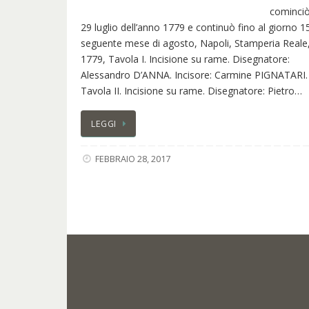
cominciò 
29 luglio dell’anno 1779 e continuò fino al giorno 1
seguente mese di agosto, Napoli, Stamperia Reale
1779, Tavola I. Incisione su rame. Disegnatore:
Alessandro D’ANNA. Incisore: Carmine PIGNATARI.
Tavola II. Incisione su rame. Disegnatore: Pietro…
LEGGI
FEBBRAIO 28, 2017