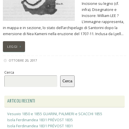
Incisione su legno (cf.
infra). Disegnatore e
Incisore: William LEE ?
L’immagine rappresenta,
in mappa e in sezione, lo stato dell’archipelago di Santorini dopo la
emersione di Nea Kameni nella eruzione del 1707-11. Inclusa da Lyell…
LEGGI
OTTOBRE 20, 2017
Cerca
Cerca
ARTICOLI RECENTI
Vesuvio 1850 e 1855 GUARINI, PALMIERI e SCACCHI 1855
Isola Ferdinandea 1831 PRÉVOST 1835
Isola Ferdinandea 1831 PRÉVOST 1831