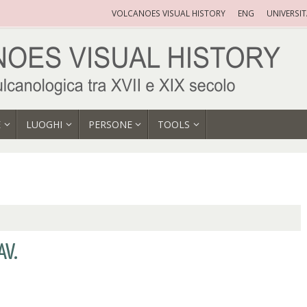
VOLCANOES VISUAL HISTORY
ENG
UNIVERSI
E
LUOGHI
PERSONE
TOOLS
AV.