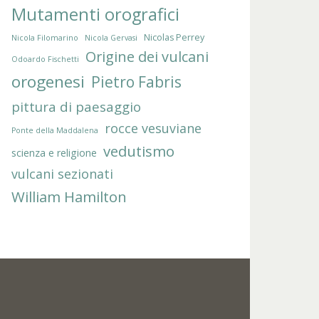
Mutamenti orografici
Nicolas Perrey
Nicola Filomarino
Nicola Gervasi
Origine dei vulcani
Odoardo Fischetti
orogenesi
Pietro Fabris
pittura di paesaggio
rocce vesuviane
Ponte della Maddalena
vedutismo
scienza e religione
vulcani sezionati
William Hamilton