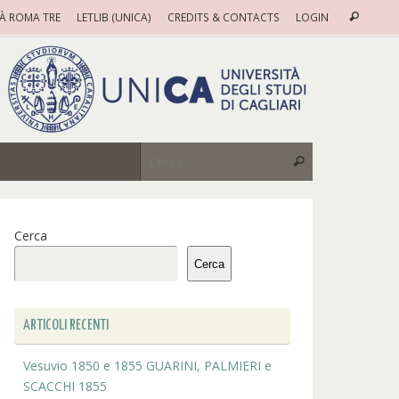
Cerca
TÀ ROMA TRE
LETLIB (UNICA)
CREDITS & CONTACTS
LOGIN
Cerca
Cerca:
Cerca
Cerca
Cerca
ARTICOLI RECENTI
Vesuvio 1850 e 1855 GUARINI, PALMIERI e
SCACCHI 1855