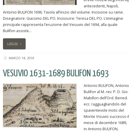
antecedenti, Napoli,
Antonio BULIFON 1696. Tavola all’inizio del volume. Incisione su rame.
Disegnatore: Giacomo DEL PO. Incisisore: Teresa DEL PO. L’immagine
principale rappresenta l’eruzione del Vesuvio del 1694, alla quale
Bulifon assiste…
LEGGI
MARZO 18, 2018
VESUVIO 1631-1689 BULIFON 1693
Antonio BULIFON, Antonio
Bulifon al M. rev. P. D. Gio.
Mabillon dell’Ord. Bened.
ecc. ragguagliandolo del
spaventevole moto del
Monte Visuvio successo il
mese di decembre 1689,
in Antonio BULIFON,