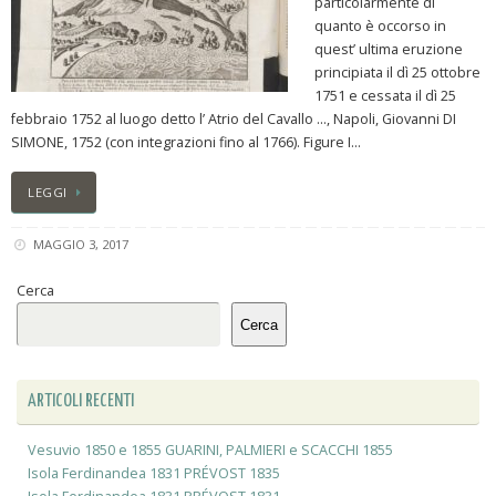
particolarmente di
quanto è occorso in
quest’ ultima eruzione
principiata il dì 25 ottobre
1751 e cessata il dì 25
febbraio 1752 al luogo detto l’ Atrio del Cavallo …, Napoli, Giovanni DI
SIMONE, 1752 (con integrazioni fino al 1766). Figure I…
LEGGI
MAGGIO 3, 2017
Cerca
Cerca
ARTICOLI RECENTI
Vesuvio 1850 e 1855 GUARINI, PALMIERI e SCACCHI 1855
Isola Ferdinandea 1831 PRÉVOST 1835