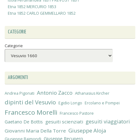
Isola Ferdinandea 1831 PRÉVOST 1831
Etna 1852 MERCURIO 1853
Etna 1852 CARLO GEMMELLARO 1852
CATEGORIE
Categorie
ARGOMENTI
Antonio Zacco
Andrea Pigonati
Athanasius Kircher
dipinti del Vesuvio
Egidio Longo
Ercolano e Pompei
Francesco Morelli
Francesco Pastore
gesuiti viaggiatori
gesuiti scienziati
Gaetano De Bottis
Giuseppe Aloja
Giovanni Maria Della Torre
Giuseppe Recupero
Giuseppe Raimondi