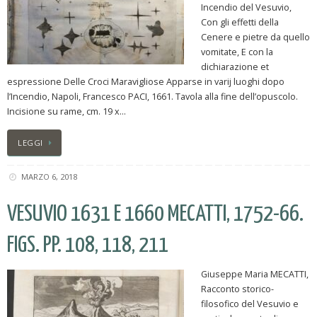
Incendio del Vesuvio,
Con gli effetti della
Cenere e pietre da quello
vomitate, E con la
dichiarazione et
espressione Delle Croci Maravigliose Apparse in varij luoghi dopo
l’Incendio, Napoli, Francesco PACI, 1661. Tavola alla fine dell’opuscolo.
Incisione su rame, cm. 19 x…
LEGGI
MARZO 6, 2018
VESUVIO 1631 E 1660 MECATTI, 1752-66.
FIGS. PP. 108, 118, 211
Giuseppe Maria MECATTI,
Racconto storico-
filosofico del Vesuvio e