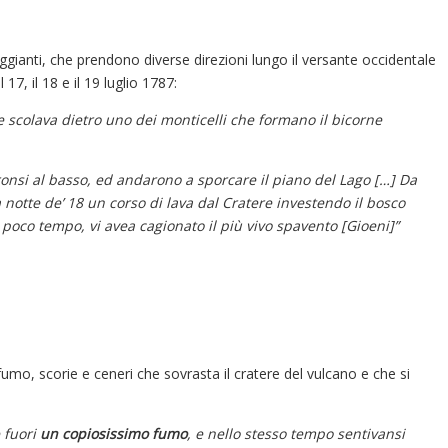
ggianti, che prendono diverse direzioni lungo il versante occidentale
17, il 18 e il 19 luglio 1787:
e scolava dietro uno dei monticelli che formano il bicorne
aronsi al basso, ed andarono a sporcare il piano del Lago […] Da
a notte de’ 18 un corso di lava dal Cratere investendo il bosco
 poco tempo, vi avea cagionato il più vivo spavento [Gioeni]”
mo, scorie e ceneri che sovrasta il cratere del vulcano e che si
 fuori
un copiosissimo fumo
, e nello stesso tempo sentivansi