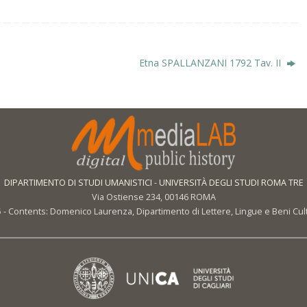
Etna SPALLANZANI 1792 Tav. II
DIPARTIMENTO DI STUDI UMANISTICI
-
UNIVERSITÀ DEGLI STUDI ROMA TRE
Via Ostiense 234, 00146 ROMA
- Contents: Domenico Laurenza, Dipartimento di Lettere, Lingue e Beni Cult