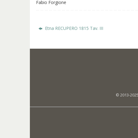
Fabio Forgione
Etna RECUPERO 1815 Tav. III
© 2013-2025 