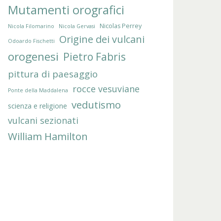
Mutamenti orografici
Nicolas Perrey
Nicola Filomarino
Nicola Gervasi
Origine dei vulcani
Odoardo Fischetti
orogenesi
Pietro Fabris
pittura di paesaggio
rocce vesuviane
Ponte della Maddalena
vedutismo
scienza e religione
vulcani sezionati
William Hamilton