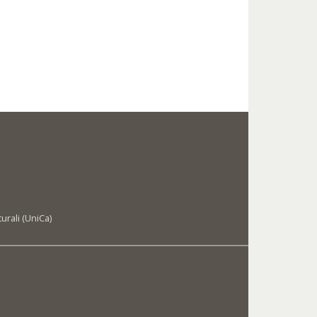
urali (UniCa)