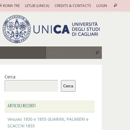
Cerca
TÀ ROMA TRE
LETLIB (UNICA)
CREDITS & CONTACTS
LOGIN
Cerca
Cerca:
Cerca
Cerca
Cerca
ARTICOLI RECENTI
Vesuvio 1850 e 1855 GUARINI, PALMIERI e
SCACCHI 1855